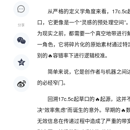
从严格的定义学角度来看，17c.5
口，它更像是一个“灵感的预处理空间”
分享
为现实之前，都需要一个真空地带进行解
一角色，它将碎片化的原始素材通过特定
别的🔥容错率下进行逻辑校准。
简单来说，它是创作者与机器之间达
的必经窄门。
回溯17c.5c起草口的🔥起源，
决“效率焦虑”而诞生的意外。早期的
无效信息在传递过程中造成了严重的带