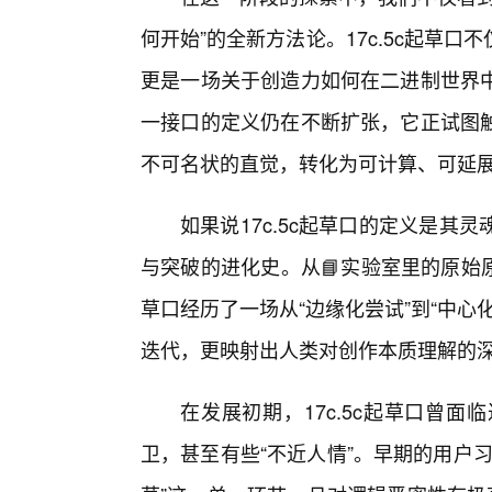
何开始”的全新方法论。17c.5c起草
更是一场关于创造力如何在二进制世界
一接口的定义仍在不断扩张，它正试图
不可名状的直觉，转化为可计算、可延
如果说17c.5c起草口的定义是
与突破的进化史。从📘实验室里的原始原
草口经历了一场从“边缘化尝试”到“中
迭代，更映射出人类对创作本质理解的
在发展初期，17c.5c起草口曾
卫，甚至有些“不近人情”。早期的用户习