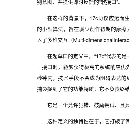
别意图、并提供即时反馈的“软接口”。
在这样的背景下，17c协议应运而
的小型算法，旨在减少创作初期的摩擦力
入了多维交互（Multi-dimensionalInte
在起草口的定义中，“17c”代表
一接口时，能够获得极高的系统响应优先
秒钟内，技术手段不会成为阻碍表达的绊
捕🎯捉到了它的功能特质：它不负责终
它是一个允许犯错、鼓励尝试、且
这种定义的独特性在于，它打破了传统意