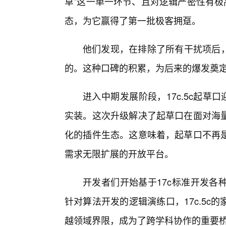
草”这一单一环节、且对逻辑严密性有极
态，为它赢得了第一批极客拥趸。
他们发现，在排除了所有干扰项后，
的。这种口碑的积累，为后来的爆发奠
进入中期发展阶段，17c.5c起草
实装。这次升级解决了起草口在面对海
化的插件生态。这意味着，起草口不再是
需求无限扩展的开放平台。
开发者们开始基于17c标准开发各
针对算法开发的逻辑演练口，17c.5
越领域界限，成为了跨学科协作的重要