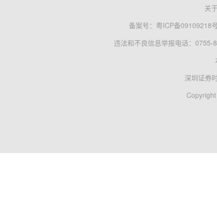
关
备案号：
粤ICP备09109218
违法和不良信息举报电话：0755-83
深圳证券
Copyright