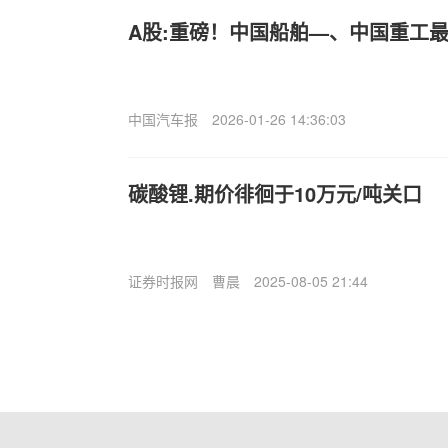
A股:重磅！中国船舶—、中国重工
中国汽车报
2026-01-26 14:36:03
碳酸锂.期价徘徊于10万元/吨关口
证券时报网
曹晨
2025-08-05 21:44